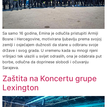
Sa samo 16 godina, Emina je odlučila pristupiti Armiji
Bosne i Hercegovine, motivirana ljubavlju prema svojoj
zemlji i osjećajem dužnosti da stane u odbranu svoje
države i svog grada. U vremenu kada su mnogi njeni
vršnjaci tek ulazili u svijet odraslih, ona je odabrala put
borbe, odlučna da doprinese slobodi i očuvanju
Sarajeva.
Zaštita na Koncertu grupe
Lexington