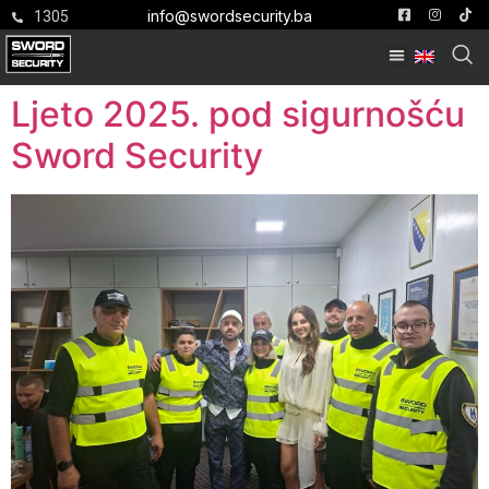
info@swordsecurity.ba
1305
Ljeto 2025. pod sigurnošću
Sword Security