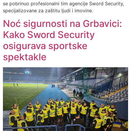
se pobrinuo profesionalni tim agencije Sword Security,
specijalizovane za zaštitu ljudi i imovine.
Noć sigurnosti na Grbavici:
Kako Sword Security
osigurava sportske
spektakle