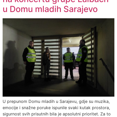
u Domu mladih Sarajevo
U prepunom Domu mladih u Sarajevu, gdje su muzika,
emocije i snažne poruke ispunile svaki kutak prostora,
sigurnost svih prisutnih bila je apsolutni prioritet. Za to