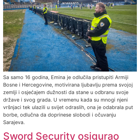
Sa samo 16 godina, Emina je odlučila pristupiti Armiji
Bosne i Hercegovine, motivirana ljubavlju prema svojoj
zemlji i osjećajem dužnosti da stane u odbranu svoje
države i svog grada. U vremenu kada su mnogi njeni
vršnjaci tek ulazili u svijet odraslih, ona je odabrala put
borbe, odlučna da doprinese slobodi i očuvanju
Sarajeva.
Sword Security osigurao