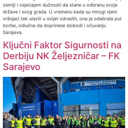
zemlji i osjećajem dužnosti da stane u odbranu svoje
države i svog grada. U vremenu kada su mnogi njeni
vršnjaci tek ulazili u svijet odraslih, ona je odabrala put
borbe, odlučna da doprinese slobodi i očuvanju
Sarajeva.
Ključni Faktor Sigurnosti na
Derbiju NK Željezničar – FK
Sarajevo