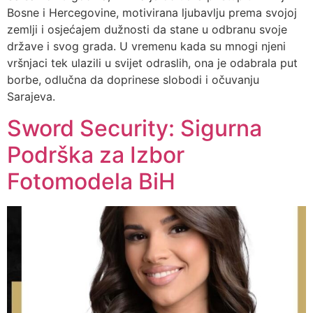
Bosne i Hercegovine, motivirana ljubavlju prema svojoj
zemlji i osjećajem dužnosti da stane u odbranu svoje
države i svog grada. U vremenu kada su mnogi njeni
vršnjaci tek ulazili u svijet odraslih, ona je odabrala put
borbe, odlučna da doprinese slobodi i očuvanju
Sarajeva.
Sword Security: Sigurna
Podrška za Izbor
Fotomodela BiH