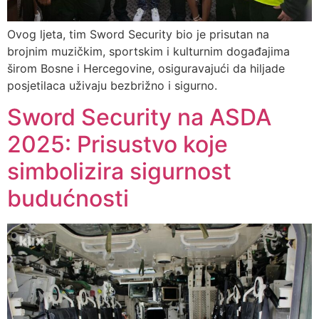
Ovog ljeta, tim Sword Security bio je prisutan na
brojnim muzičkim, sportskim i kulturnim događajima
širom Bosne i Hercegovine, osiguravajući da hiljade
posjetilaca uživaju bezbrižno i sigurno.
Sword Security na ASDA
2025: Prisustvo koje
simbolizira sigurnost
budućnosti