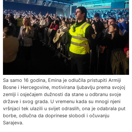
Sa samo 16 godina, Emina je odlučila pristupiti Armiji
Bosne i Hercegovine, motivirana ljubavlju prema svojoj
zemlji i osjećajem dužnosti da stane u odbranu svoje
države i svog grada. U vremenu kada su mnogi njeni
vršnjaci tek ulazili u svijet odraslih, ona je odabrala put
borbe, odlučna da doprinese slobodi i očuvanju
Sarajeva.