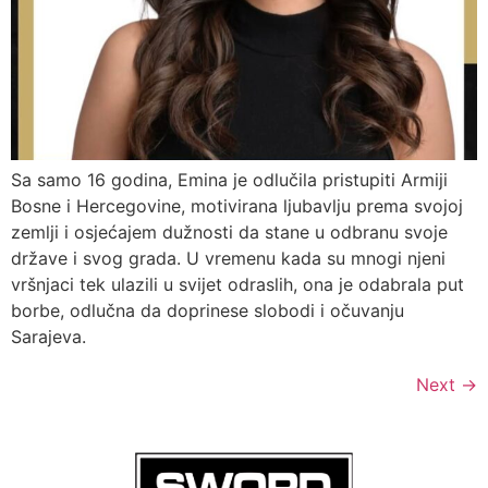
Sa samo 16 godina, Emina je odlučila pristupiti Armiji
Bosne i Hercegovine, motivirana ljubavlju prema svojoj
zemlji i osjećajem dužnosti da stane u odbranu svoje
države i svog grada. U vremenu kada su mnogi njeni
vršnjaci tek ulazili u svijet odraslih, ona je odabrala put
borbe, odlučna da doprinese slobodi i očuvanju
Sarajeva.
Next
→