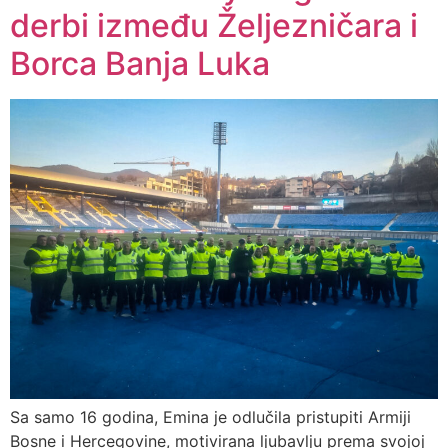
derbi između Željezničara i
Borca Banja Luka
Sa samo 16 godina, Emina je odlučila pristupiti Armiji
Bosne i Hercegovine, motivirana ljubavlju prema svojoj