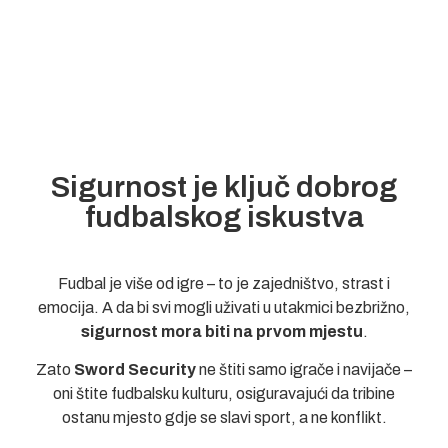
Sigurnost je ključ dobrog
fudbalskog iskustva
Fudbal je više od igre – to je zajedništvo, strast i
emocija. A da bi svi mogli uživati u utakmici bezbrižno,
sigurnost mora biti na prvom mjestu
.
Zato
Sword Security
ne štiti samo igrače i navijače –
oni štite fudbalsku kulturu, osiguravajući da tribine
ostanu mjesto gdje se slavi sport, a ne konflikt.