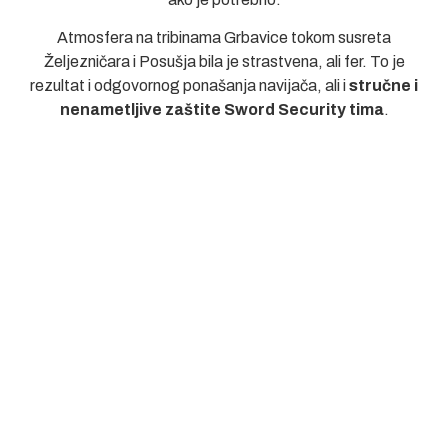
Atmosfera na tribinama Grbavice tokom susreta
Željezničara i Posušja bila je strastvena, ali fer. To je
rezultat i odgovornog ponašanja navijača, ali i
stručne i
nenametljive zaštite Sword Security tima
.