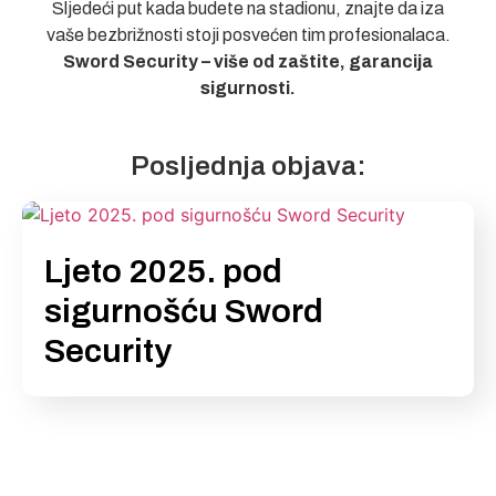
Sljedeći put kada budete na stadionu, znajte da iza
vaše bezbrižnosti stoji posvećen tim profesionalaca.
Sword Security – više od zaštite, garancija
sigurnosti.
Posljednja objava:
Ljeto 2025. pod
sigurnošću Sword
Security
Prijava na Newsletter: