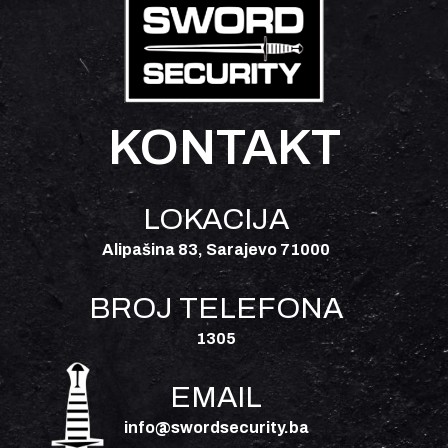
KONTAKT
LOKACIJA
Alipašina 83, Sarajevo 71000
BROJ TELEFONA
1305
EMAIL
info@swordsecurity.ba