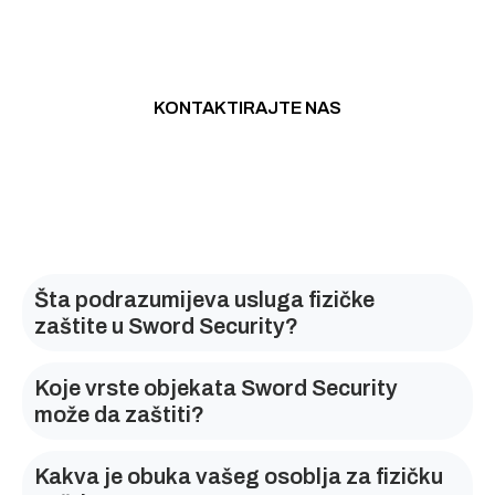
Konsultacije i savjete NE
NAPLAĆUJEMO!
KONTAKTIRAJTE NAS
Šta podrazumijeva usluga fizičke
zaštite u Sword Security?
Koje vrste objekata Sword Security
može da zaštiti?
Kakva je obuka vašeg osoblja za fizičku