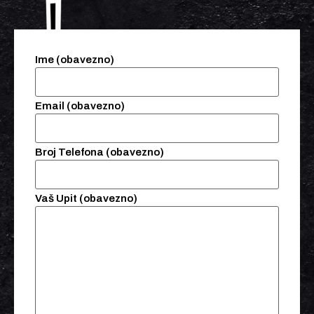
Ime (obavezno)
Email (obavezno)
Broj Telefona (obavezno)
Vaš Upit (obavezno)