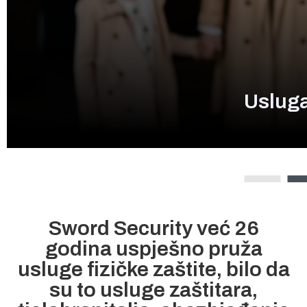
Uslug
Sword Security već 26
godina uspješno pruža
usluge fizičke zaštite, bilo da
su to usluge zaštitara,