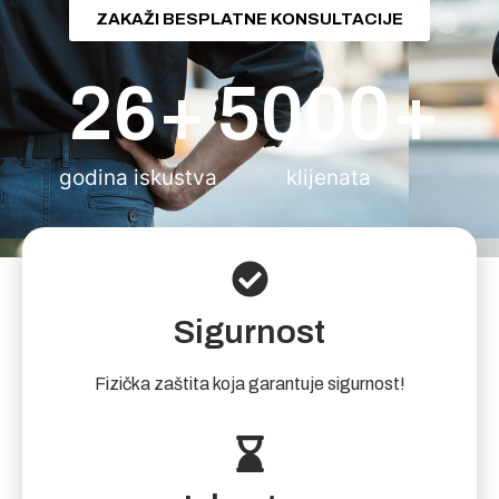
ZAKAŽI BESPLATNE KONSULTACIJE
26
+
5000
+
godina iskustva
klijenata
Sigurnost
Fizička zaštita koja garantuje sigurnost!