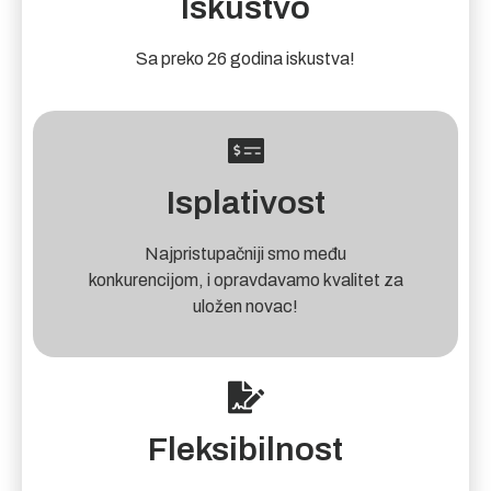
Iskustvo
Sa preko 26 godina iskustva!
Isplativost
Najpristupačniji smo među
konkurencijom, i opravdavamo kvalitet za
uložen novac!
Fleksibilnost