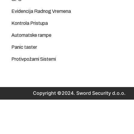
Evidencija Radnog Vremena
Kontrola Pristupa
Automatske rampe
Panic taster
Protivpožarni Sistemi
Copyright ©2024. Sword Security d.o.o.