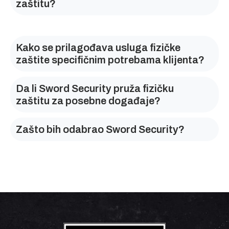
zaštitu?
Kako se prilagođava usluga fizičke
zaštite specifičnim potrebama klijenta?
Da li Sword Security pruža fizičku
zaštitu za posebne događaje?
Zašto bih odabrao Sword Security?