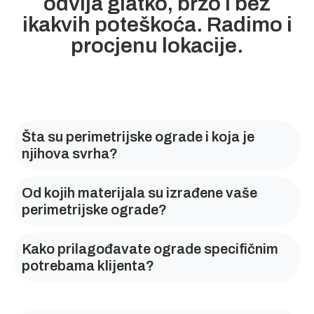
odvija glatko, brzo i bez
ikakvih poteškoća. Radimo i
procjenu lokacije.
Šta su perimetrijske ograde i koja je
njihova svrha?
Od kojih materijala su izrađene vaše
perimetrijske ograde?
Kako prilagođavate ograde specifičnim
potrebama klijenta?