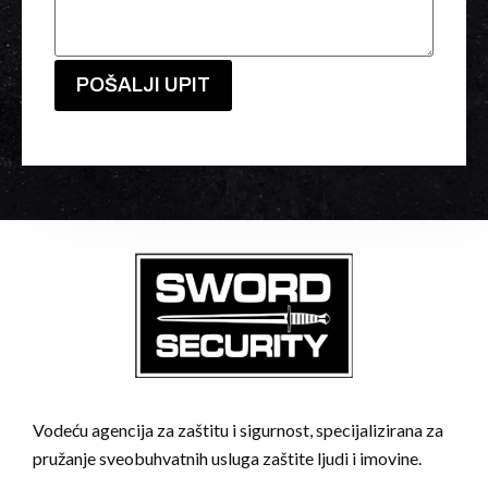
Vodeću agencija za zaštitu i sigurnost, specijalizirana za
pružanje sveobuhvatnih usluga zaštite ljudi i imovine.