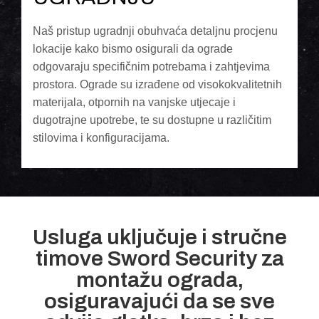
Naš pristup ugradnji obuhvaća detaljnu procjenu
lokacije kako bismo osigurali da ograde
odgovaraju specifičnim potrebama i zahtjevima
prostora. Ograde su izrađene od visokokvalitetnih
materijala, otpornih na vanjske utjecaje i
dugotrajne upotrebe, te su dostupne u različitim
stilovima i konfiguracijama.
Usluga uključuje i stručne
timove Sword Security za
montažu ograda,
osiguravajući da se sve