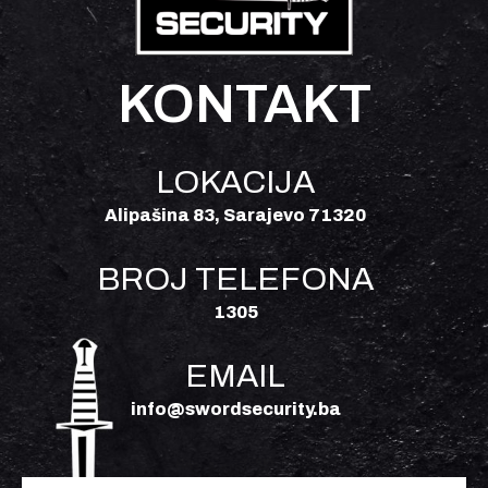
KONTAKT
LOKACIJA
Alipašina 83, Sarajevo 71320
BROJ TELEFONA
1305
EMAIL
info@swordsecurity.ba