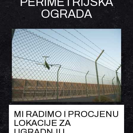
PERIMETRIJSKA
OGRADA
MI RADIMO I PROCJENU
LOKACIJE ZA
UGRADNJU