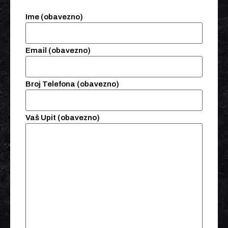
Ime (obavezno)
Email (obavezno)
Broj Telefona (obavezno)
Vaš Upit (obavezno)