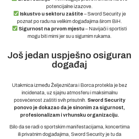
potencijalne izazove.
Iskustvo u sektoru zaštite
– Sword Security je
poznat po radu na velikim događajima širom BiH.
Sigurnost na prvom mjestu
– Navijači i sportisti
mogu biti mirni jer su u sigurnim rukama.
Još jedan uspješno osiguran
događaj
Utakmica između Željezničara i Borca protekla je bez
incidenata, uz sjajnu atmosferu i maksimalnu
posvećenost zaštiti svih prisutnih.
Sword Security
ponovo je dokazao da je sinonim za sigurnost,
profesionalizam i vrhunsku organizaciju.
Bilo da se radi o sportskim manifestacijama, koncertima
ili privatnim događajima, Sword Security je tu da