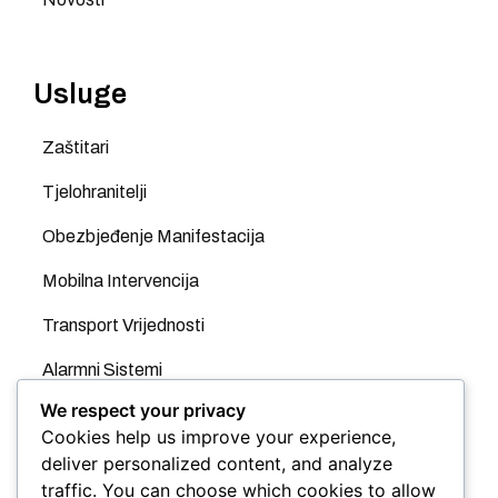
Usluge
Zaštitari
Tjelohranitelji
Obezbjeđenje Manifestacija
Mobilna Intervencija
Transport Vrijednosti
Alarmni Sistemi
We respect your privacy
Videonadzor
Cookies help us improve your experience,
GPS
deliver personalized content, and analyze
traffic. You can choose which cookies to allow