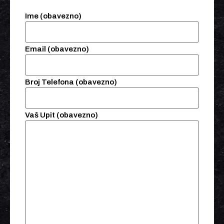
Ime (obavezno)
Email (obavezno)
Broj Telefona (obavezno)
Vaš Upit (obavezno)