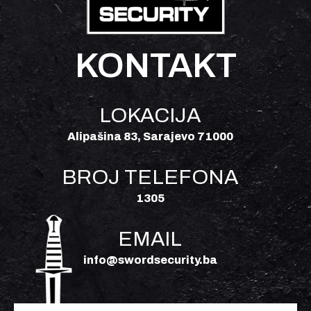
KONTAKT
LOKACIJA
Alipašina 83, Sarajevo 71000
BROJ TELEFONA
1305
EMAIL
info@swordsecurity.ba