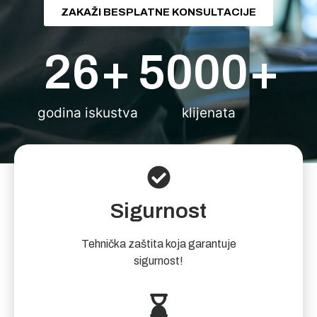
ZAKAŽI BESPLATNE KONSULTACIJE
26
+
5000
+
godina iskustva
klijenata
Sigurnost
Tehnička zaštita koja garantuje
sigurnost!