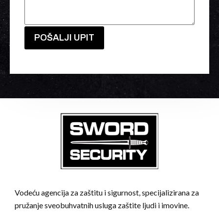
Vodeću agencija za zaštitu i sigurnost, specijalizirana za
pružanje sveobuhvatnih usluga zaštite ljudi i imovine.