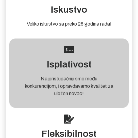
Iskustvo
Veliko iskustvo sa preko 26 godina rada!
Isplativost
Najpristupačniji smo među
konkurencijom, i opravdavamo kvalitet za
uložen novac!
Fleksibilnost