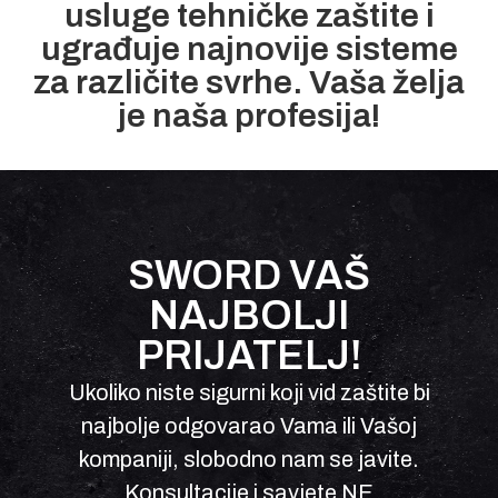
usluge tehničke zaštite i
ugrađuje najnovije sisteme
za različite svrhe. Vaša želja
je naša profesija!
SWORD VAŠ
NAJBOLJI
PRIJATELJ!
Ukoliko niste sigurni koji vid zaštite bi
najbolje odgovarao Vama ili Vašoj
kompaniji, slobodno nam se javite.
Konsultacije i savjete NE