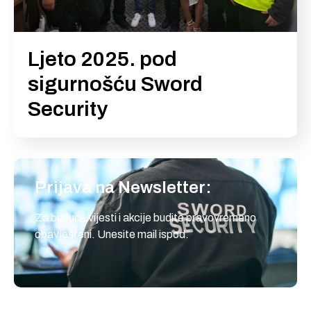
Ljeto 2025. pod
sigurnošću Sword
Security
Prijava na Newsletter:
Za buduće vijesti i akcije budite pravovremeno
obavješteni. Unesite mail ispod.