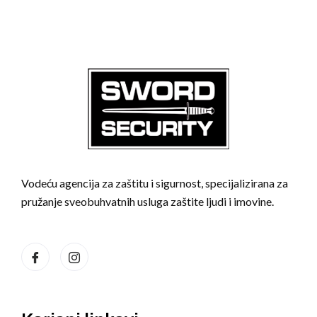
Vodeću agencija za zaštitu i sigurnost, specijalizirana za
pružanje sveobuhvatnih usluga zaštite ljudi i imovine.