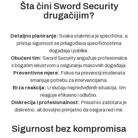
Šta čini Sword Security
drugačijim?
Detaljno planiranje:
Svaka utakmica je specifična, a
pristup sigurnosti se prilagođava specifičnostima
događaja i publike.
Obučeni tim:
Sword Security angažuje profesionalce
s bogatim iskustvom u osiguranju masovnih događaja.
Preventivne mjere:
Fokus na prevenciji incidenata
smanjuje potrebu za intervencijama.
Brza reakcija:
U slučaju nepredviđenih situacija, tim
reaguje efikasno i odlučno.
Diskrecija i profesionalnost:
Prisustvo zaštitara je
diskretno, ali dovoljno primjetno da osigura red i mir.
Sigurnost bez kompromisa