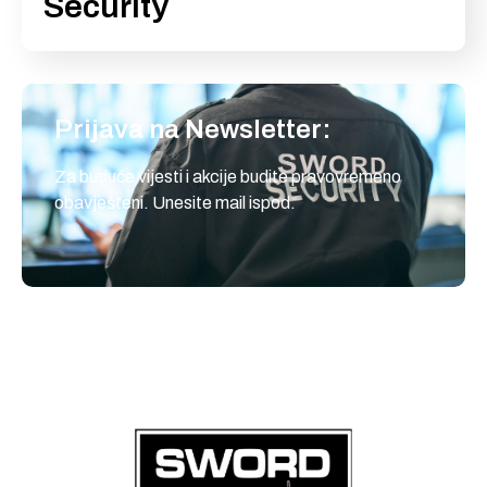
Security
Prijava na Newsletter:
Za buduće vijesti i akcije budite pravovremeno
obavješteni. Unesite mail ispod.