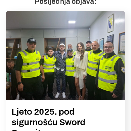
Posljednja objava:
Ljeto 2025. pod
sigurnošću Sword