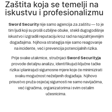
Zaštita koja se temelji na
iskustvu i profesionalizmu
Sword Security
nije samo agencija za zaštitu — to je
tim ljudi koji su prošli ozbiljne obuke, stekli dugogodišnje
iskustvo i izgradili reputaciju kroz rad na najzahtjevnijim
događajima. Njihova strategija nije samo reagovanje
na incidente, već i prevencija potencijalnih rizika.
Prije svake utakmice, stručnjaci
Sword Securityja
provode detaljnu analizu, identifikujući ključne tačke
rizika i planirajući sigurnosne mjere koje će minimizirati
svaku mogućnost neželjenih događaja. Njihovo
prisustvo pruža osjećaj sigurnosti ne samo navijačima,
već i igračima, organizatorima i svim ostalim
učesnicima.