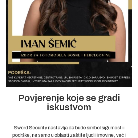
Povjerenje koje se gradi
iskustvom
Sword Security nastavlja da bude simbol sigurnosti i
podrške, ne samo u oblasti zaštite ljudi i imovine, već i