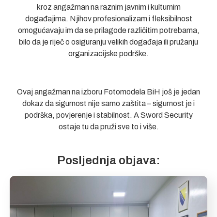
kroz angažman na raznim javnim i kulturnim
događajima. Njihov profesionalizam i fleksibilnost
omogućavaju im da se prilagode različitim potrebama,
bilo da je riječ o osiguranju velikih događaja ili pružanju
organizacijske podrške.
Ovaj angažman na izboru Fotomodela BiH još je jedan
dokaz da sigurnost nije samo zaštita – sigurnost je i
podrška, povjerenje i stabilnost. A Sword Security
ostaje tu da pruži sve to i više.
Posljednja objava: