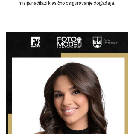
misija nadilazi klasično osiguravanje događaja.