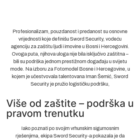
Profesionalizam, pouzdanost i predanost su osnovne
vrijednosti koje definišu Sword Security, vodeću
agenciju za zaštitu ljudi i imovine u Bosni i Hercegovini.
Ovoga puta, njihova uloga nije bila isključivo zaštitna –
bili su podrška jednom prestižnom događaju u svijetu
mode. Na izboru za Fotomodel Bosne i Hercegovine, u
kojem je učestvovala talentovana Iman Šemić, Sword
Security je pružio logističku podršku,
Više od zaštite – podrška u
pravom trenutku
Iako poznati po svojim vrhunskim sigurnosnim
rješenjima, ekipa Sword Security-a pokazala je da