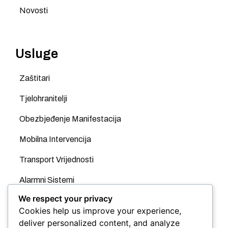
Novosti
Usluge
Zaštitari
Tjelohranitelji
Obezbjeđenje Manifestacija
Mobilna Intervencija
Transport Vrijednosti
Alarmni Sistemi
We respect your privacy
Videonadzor
Cookies help us improve your experience,
GPS
deliver personalized content, and analyze