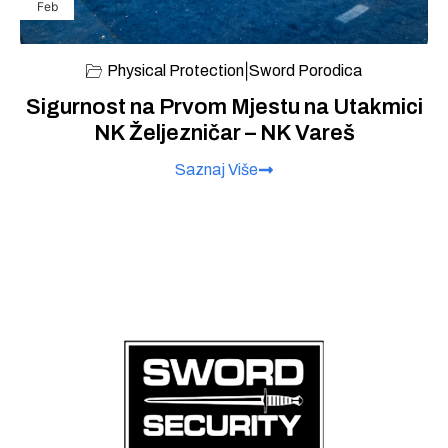
Feb
|
Physical Protection
Sword Porodica
Sigurnost na Prvom Mjestu na Utakmici
NK Željezničar – NK Vareš
Saznaj Više