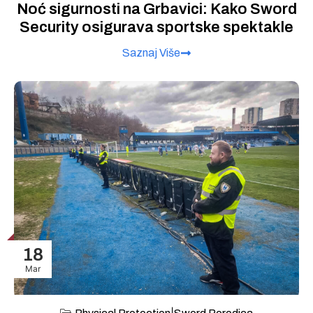
Noć sigurnosti na Grbavici: Kako Sword
Security osigurava sportske spektakle
Saznaj Više
18
Mar