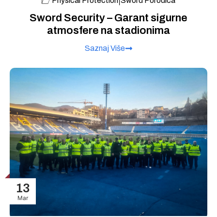
|
Physical Protection
Sword Porodica
Sword Security – Garant sigurne
atmosfere na stadionima
Saznaj Više
13
Mar