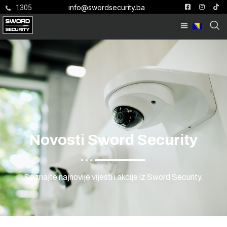
info@swordsecurity.ba
1305
Novosti Sword Security
Saznajte najnovije vijesti i akcije iz Sword Security.