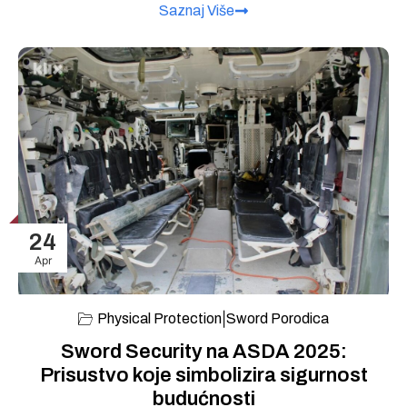
Saznaj Više
24
Apr
|
Physical Protection
Sword Porodica
Sword Security na ASDA 2025:
Prisustvo koje simbolizira sigurnost
budućnosti