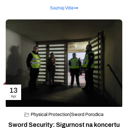
Saznaj Više
13
Apr
|
Physical Protection
Sword Porodica
Sword Security: Sigurnost na koncertu