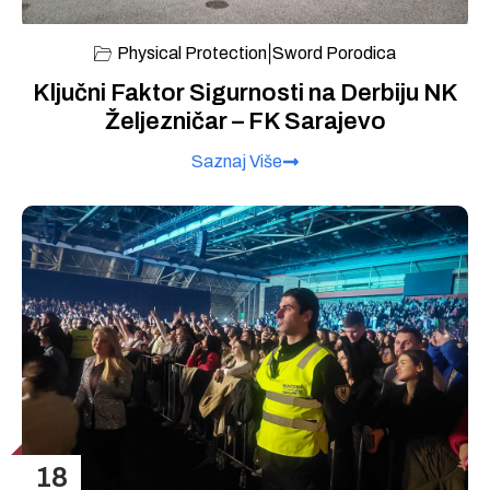
|
Physical Protection
Sword Porodica
Ključni Faktor Sigurnosti na Derbiju NK
Željezničar – FK Sarajevo
Saznaj Više
18