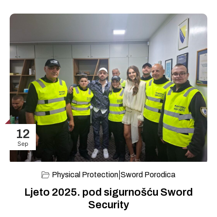
12
Sep
|
Physical Protection
Sword Porodica
Ljeto 2025. pod sigurnošću Sword
Security