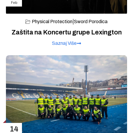
Feb
|
Physical Protection
Sword Porodica
Zaštita na Koncertu grupe Lexington
Saznaj Više
14